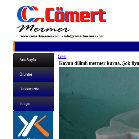
Geri
AnaSayfa
Kavun dilimli mermer kurna, Şok fiy
Ürünler
Hakkımızda
İletişim