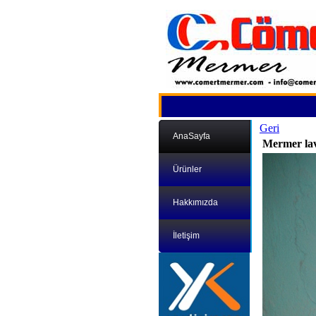
Geri
AnaSayfa
Mermer lav
Ürünler
Hakkımızda
İletişim