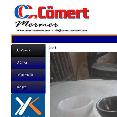
Geri
AnaSayfa
Ürünler
Hakkımızda
İletişim