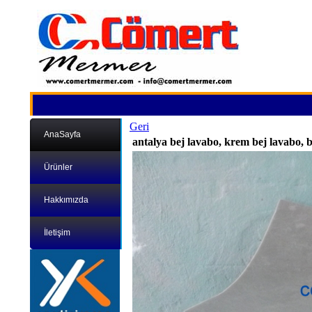
Geri
AnaSayfa
antalya bej lavabo, krem bej lavabo,
Ürünler
Hakkımızda
İletişim